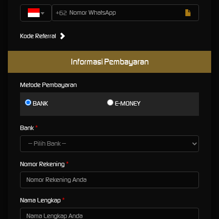
JPTOTO: Apk Slot777 Gacor
+62
Situs Slot Online Terbaru
Kode Referral
Gampang Menang
Informasi Pembayaran
JPTOTO
merupakan situs slot gacor hari ini gampang menang penyedia link apk resmi yang
sedang berada di puncak klasemen grade A+ terbaik pada kategori judi slot online
terpercaya bersanding dengan provider top tier #1 yaitu slot88 dan slot777 menjadikan
Metode Pembayaran
JPTOTO lebih populer di Indonesia. Mampu mengoptimalkan winrate rtp live mencapai 97%
& satu hal terpenting ialah selalu ada informasi mengenai bocoran pola
slot online
gacor
BANK
E-MONEY
untuk memudahkan Anda meraih jackpot bertubi-tubi. Cocok untuk kaum mendang
mending yang sedang mencari link situs slot gacor 777 gampang menang tanpa harus
Bank
menguras isi kantong, JPTOTO adalah pilihan tepat yang menyediakan sistem game
fairplay dengan metode transaksi slot depo 10k via qris termurah sejagad raya cukup
download apk terbaru slot777 versi android Anda sudah bisa meraih banyak keuntungan
besar hingga puluhan juta rupiah hanya dengan modal 10 ribu saja. Berbeda dengan
Nomor Rekening
trading crypto yang tidak pernah kita ketahui pergerakan algoritmanya, disini Anda hanya
cukup menyalurkan hobi bermain game di apk slot online pasti untung seperti zeus slot,
gates of olympus, mahjong ways,
slot777
, olympus 1000, dan masih banyak lagi pilihan
Nama Lengkap
game slot gacor hari ini. Untuk informasi lebih lanjut mengenai bonus dan promosi menarik
lainnya silahkan hubungi layanan customer service JPTOTO yang tersedia 24 jam.