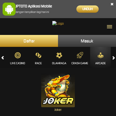
×
JPTOTO Aplikasi Mobile
UNDUH
Jangan tampilkan lagi hari ini
Daftar
Masuk
S
LIVE CASINO
RACE
OLAHRAGA
CRASH GAME
ARCADE
Joker