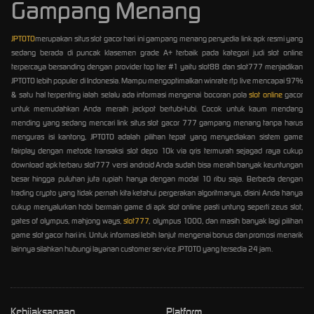
Gampang Menang
JPTOTO
merupakan situs slot gacor hari ini gampang menang penyedia link apk resmi yang
sedang berada di puncak klasemen grade A+ terbaik pada kategori judi slot online
terpercaya bersanding dengan provider top tier #1 yaitu slot88 dan slot777 menjadikan
JPTOTO lebih populer di Indonesia. Mampu mengoptimalkan winrate rtp live mencapai 97%
& satu hal terpenting ialah selalu ada informasi mengenai bocoran pola
slot online
gacor
untuk memudahkan Anda meraih jackpot bertubi-tubi. Cocok untuk kaum mendang
mending yang sedang mencari link situs slot gacor 777 gampang menang tanpa harus
menguras isi kantong, JPTOTO adalah pilihan tepat yang menyediakan sistem game
fairplay dengan metode transaksi slot depo 10k via qris termurah sejagad raya cukup
download apk terbaru slot777 versi android Anda sudah bisa meraih banyak keuntungan
besar hingga puluhan juta rupiah hanya dengan modal 10 ribu saja. Berbeda dengan
trading crypto yang tidak pernah kita ketahui pergerakan algoritmanya, disini Anda hanya
cukup menyalurkan hobi bermain game di apk slot online pasti untung seperti zeus slot,
gates of olympus, mahjong ways,
slot777
, olympus 1000, dan masih banyak lagi pilihan
game slot gacor hari ini. Untuk informasi lebih lanjut mengenai bonus dan promosi menarik
lainnya silahkan hubungi layanan customer service JPTOTO yang tersedia 24 jam.
Kebijaksanaan
Platform