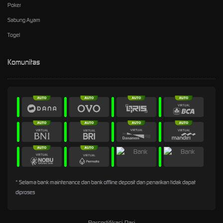
Poker
Sabung Ayam
Togel
Komunitas
* Selama bank maintenance dan bank offline deposit dan penarikan tidak dapat
diproses
Bersertifikasi Dari