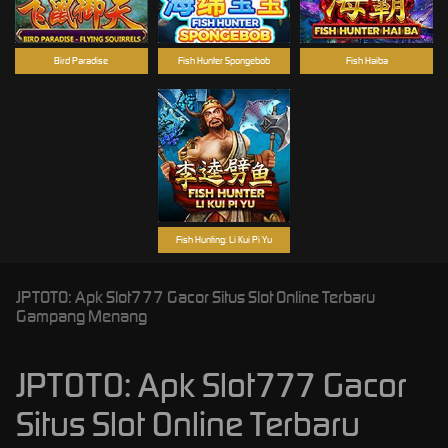
Bird Paradise
Fish Hunter Spongebob
Fish Haiba
Fish Hunting: Li Kui Pi Yu
JPTOTO: Apk Slot777 Gacor Situs Slot Online Terbaru
Gampang Menang
JPTOTO: Apk Slot777 Gacor
Situs Slot Online Terbaru