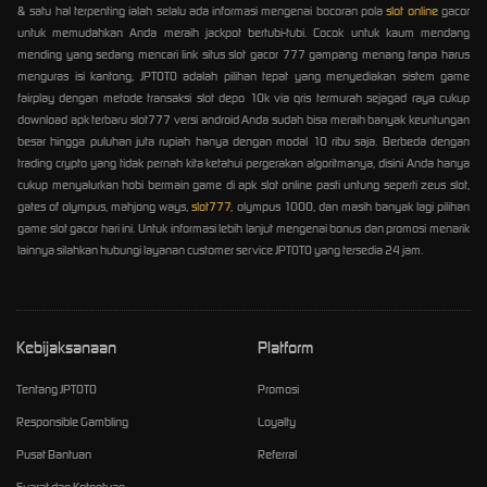
& satu hal terpenting ialah selalu ada informasi mengenai bocoran pola
slot online
gacor
untuk memudahkan Anda meraih jackpot bertubi-tubi. Cocok untuk kaum mendang
mending yang sedang mencari link situs slot gacor 777 gampang menang tanpa harus
menguras isi kantong, JPTOTO adalah pilihan tepat yang menyediakan sistem game
fairplay dengan metode transaksi slot depo 10k via qris termurah sejagad raya cukup
download apk terbaru slot777 versi android Anda sudah bisa meraih banyak keuntungan
besar hingga puluhan juta rupiah hanya dengan modal 10 ribu saja. Berbeda dengan
trading crypto yang tidak pernah kita ketahui pergerakan algoritmanya, disini Anda hanya
cukup menyalurkan hobi bermain game di apk slot online pasti untung seperti zeus slot,
gates of olympus, mahjong ways,
slot777
, olympus 1000, dan masih banyak lagi pilihan
game slot gacor hari ini. Untuk informasi lebih lanjut mengenai bonus dan promosi menarik
lainnya silahkan hubungi layanan customer service JPTOTO yang tersedia 24 jam.
Kebijaksanaan
Platform
Tentang JPTOTO
Promosi
Responsible Gambling
Loyalty
Pusat Bantuan
Referral
Syarat dan Ketentuan