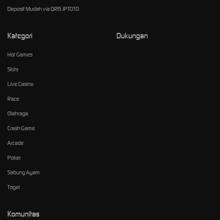
Deposit Mudah via QRIS JPTOTO
Kategori
Dukungan
Hot Games
Slots
Live Casino
Race
Olahraga
Crash Game
Arcade
Poker
Sabung Ayam
Togel
Komunitas