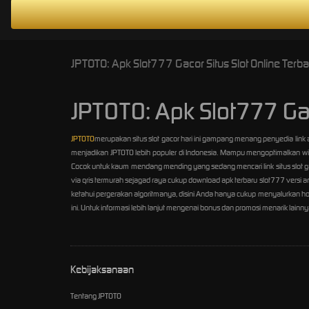
JPTOTO: Apk Slot777 Gacor Situs Slot Online Te
JPTOTO: Apk Slot777 Ga
JPTOTO
merupakan situs slot gacor hari ini gampang menang penyedia link a
menjadikan JPTOTO lebih populer di Indonesia. Mampu mengoptimalkan win
Cocok untuk kaum mendang mending yang sedang mencari link situs slot g
via qris termurah sejagad raya cukup download apk terbaru slot777 versi 
ketahui pergerakan algoritmanya, disini Anda hanya cukup menyalurkan hobi
ini. Untuk informasi lebih lanjut mengenai bonus dan promosi menarik lain
Kebijaksanaan
Tentang JPTOTO