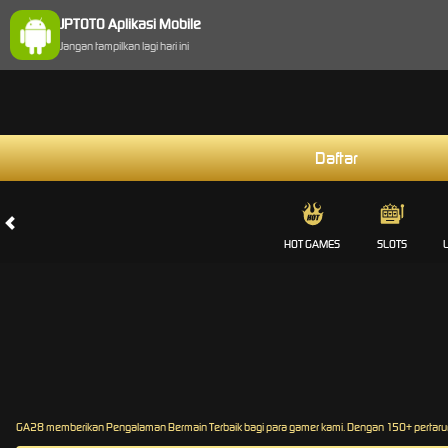
JPTOTO Aplikasi Mobile
Jangan tampilkan lagi hari ini
Daftar
HOT GAMES
SLOTS
GA28 memberikan Pengalaman Bermain Terbaik bagi para gamer kami. Dengan 150+ pertarun