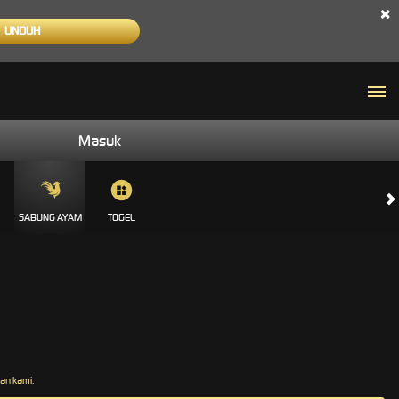
×
UNDUH
Masuk
SABUNG AYAM
TOGEL
an kami.