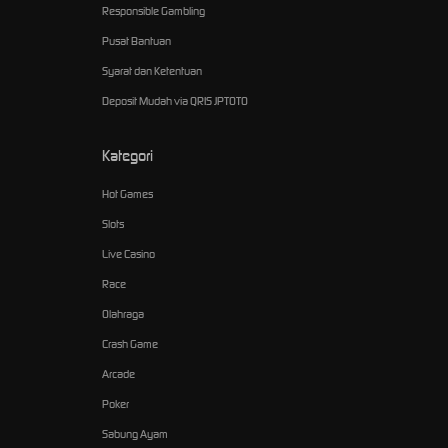
Responsible Gambling
Pusat Bantuan
Syarat dan Ketentuan
Deposit Mudah via QRIS JPTOTO
Kategori
Hot Games
Slots
Live Casino
Race
Olahraga
Crash Game
Arcade
Poker
Sabung Ayam