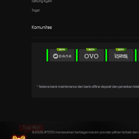
Sabung Ayam
Togel
Komunitas
* Selama bank maintenance dan bank offline deposit dan penarikan tida
Tap Me!
©2026 JPTOTO menawarkan berbagai macam provider pilihan terbaik dan 