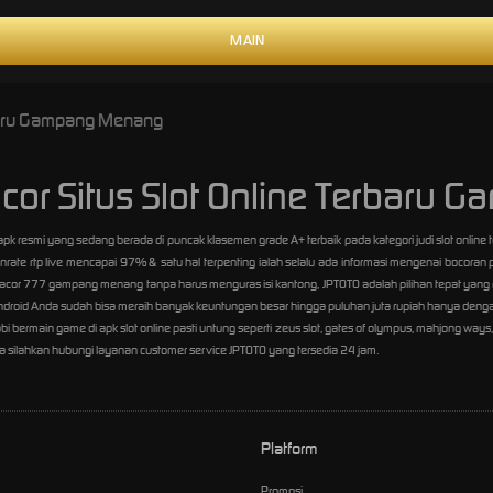
MAIN
rbaru Gampang Menang
cor Situs Slot Online Terbaru
pk resmi yang sedang berada di puncak klasemen grade A+ terbaik pada kategori judi slot online 
rate rtp live mencapai 97% & satu hal terpenting ialah selalu ada informasi mengenai bocoran 
acor 777 gampang menang tanpa harus menguras isi kantong, JPTOTO adalah pilihan tepat yang
android Anda sudah bisa meraih banyak keuntungan besar hingga puluhan juta rupiah hanya dengan
 bermain game di apk slot online pasti untung seperti zeus slot, gates of olympus, mahjong ways
nya silahkan hubungi layanan customer service JPTOTO yang tersedia 24 jam.
Platform
Promosi