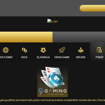
LIVE CASINO
RACE
OLAHRAGA
CRASH GAME
ARCADE
POKER
nyaknya pilihan permainan kartu poker membuat permainan menjadi lebih menarik dan seru. Perma