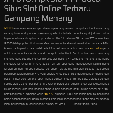
Situs Slot Online Terbaru
Gampang Menang
JPTOTO
merupakan situs slot gacor hari ini gampang menang penyedia link apk resmi yang
sedang berada di puncak klasemen grade A+ terbaik pada kategori judi slot online
terpercaya bersanding dengan provider top tier #1 yaitu slot88 dan slot777 menjadikan
JPTOTO lebih populer di Indonesia. Mampu mengoptimalkan winrate rtp live mencapai 97%
& satu hal terpenting ialah selalu ada informasi mengenai bocoran pola
slot online
gacor
untuk memudahkan Anda meraih jackpot bertubi-tubi. Cocok untuk kaum mendang
mending yang sedang mencari link situs slot gacor 777 gampang menang tanpa harus
menguras isi kantong, JPTOTO adalah pilihan tepat yang menyediakan sistem game
fairplay dengan metode transaksi slot depo 10k via qris termurah sejagad raya cukup
download apk terbaru slot777 versi android Anda sudah bisa meraih banyak keuntungan
besar hingga puluhan juta rupiah hanya dengan modal 10 ribu saja. Berbeda dengan
trading crypto yang tidak pernah kita ketahui pergerakan algoritmanya, disini Anda hanya
cukup menyalurkan hobi bermain game di apk slot online pasti untung seperti zeus slot,
gates of olympus, mahjong ways,
slot777
, olympus 1000, dan masih banyak lagi pilihan
game slot gacor hari ini. Untuk informasi lebih lanjut mengenai bonus dan promosi menarik
lainnya silahkan hubungi layanan customer service JPTOTO yang tersedia 24 jam.