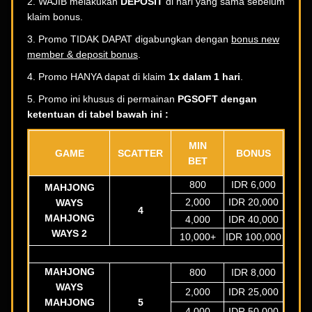
2. WAJIB melakukan
DEPOSIT
di hari yang sama sebelum
klaim bonus.
3. Promo TIDAK DAPAT digabungkan dengan
bonus new
member & deposit bonus
.
4. Promo HANYA dapat di klaim
1x dalam 1 hari
.
5. Promo ini khusus di permainan
PGSOFT dengan
ketentuan di tabel bawah ini :
MIN
GAME
SCATTER
BONUS
BET
800
IDR 6,000
MAHJONG
2,000
IDR 20,000
WAYS
4
MAHJONG
4,000
IDR 40,000
WAYS 2
10,000+
IDR 100,000
MAHJONG
800
IDR 8,000
WAYS
2,000
IDR 25,000
MAHJONG
5
4,000
IDR 50,000