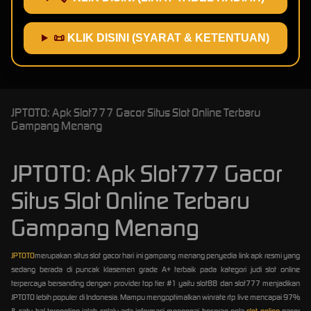
📜
KLIK DISINI (SYARAT & KETENTUAN)
JPTOTO: Apk Slot777 Gacor Situs Slot Online Terbaru
Gampang Menang
JPTOTO: Apk Slot777 Gacor
Situs Slot Online Terbaru
Gampang Menang
JPTOTO
merupakan situs slot gacor hari ini gampang menang penyedia link apk resmi yang
sedang berada di puncak klasemen grade A+ terbaik pada kategori judi slot online
terpercaya bersanding dengan provider top tier #1 yaitu slot88 dan slot777 menjadikan
JPTOTO lebih populer di Indonesia. Mampu mengoptimalkan winrate rtp live mencapai 97%