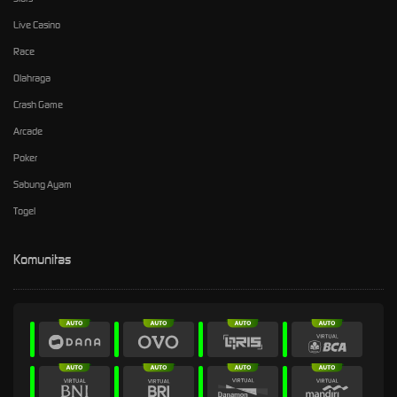
Live Casino
Race
Olahraga
Crash Game
Arcade
Poker
Sabung Ayam
Togel
Komunitas