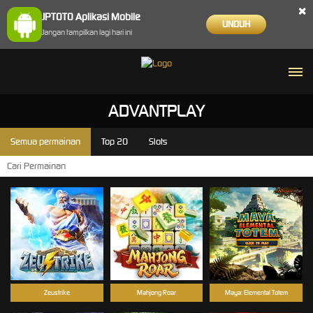
×
JPTOTO Aplikasi Mobile
UNDUH
Jangan tampilkan lagi hari ini
ADVANTPLAY
Semua permainan
Top 20
Slots
Zeustrike
Mahjong Roar
Maya: Elemental Totem