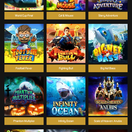
World Cup Final
Cat & Mouse
Starry Adventure
Football Fever
Fighting Bull
Big Net Bass
Phantom Multiplier
Infinity Ocean
Scale of Heaven: Anubis