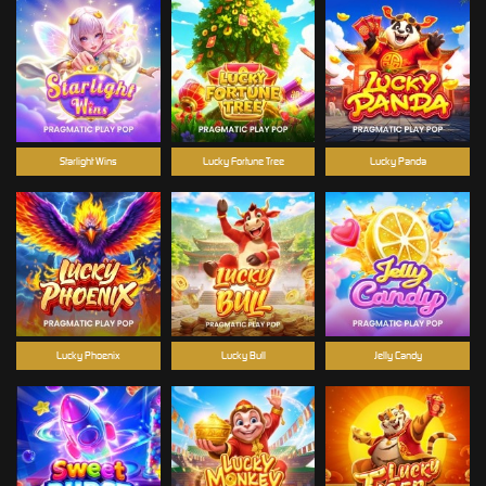
Starlight Wins
Lucky Fortune Tree
Lucky Panda
Lucky Phoenix
Lucky Bull
Jelly Candy