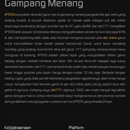
Gampang Menang
JPTOTO
merupakan situs slot gacor hari ini gampang menang penyedia link apk resmi yang
sedang berada di puncak klasemen grade A+ terbaik pada kategori judi slot online
terpercaya bersanding dengan provider top tier #1 yaitu slot88 dan slot777 menjadikan
JPTOTO lebih populer di Indonesia. Mampu mengoptimalkan winrate rtp live mencapai 97%
& satu hal terpenting ialah selalu ada informasi mengenai bocoran pola
slot online
gacor
untuk memudahkan Anda meraih jackpot bertubi-tubi. Cocok untuk kaum mendang
mending yang sedang mencari link situs slot gacor 777 gampang menang tanpa harus
menguras isi kantong, JPTOTO adalah pilihan tepat yang menyediakan sistem game
fairplay dengan metode transaksi slot depo 10k via qris termurah sejagad raya cukup
download apk terbaru slot777 versi android Anda sudah bisa meraih banyak keuntungan
besar hingga puluhan juta rupiah hanya dengan modal 10 ribu saja. Berbeda dengan
trading crypto yang tidak pernah kita ketahui pergerakan algoritmanya, disini Anda hanya
cukup menyalurkan hobi bermain game di apk slot online pasti untung seperti zeus slot,
gates of olympus, mahjong ways,
slot777
, olympus 1000, dan masih banyak lagi pilihan
game slot gacor hari ini. Untuk informasi lebih lanjut mengenai bonus dan promosi menarik
lainnya silahkan hubungi layanan customer service JPTOTO yang tersedia 24 jam.
Kebijaksanaan
Platform