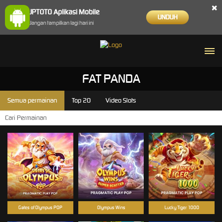
×
JPTOTO Aplikasi Mobile
UNDUH
Jangan tampilkan lagi hari ini
FAT PANDA
Semua permainan
Top 20
Video Slots
Gates of Olympus POP
Olympus Wins
Lucky Tiger 1000