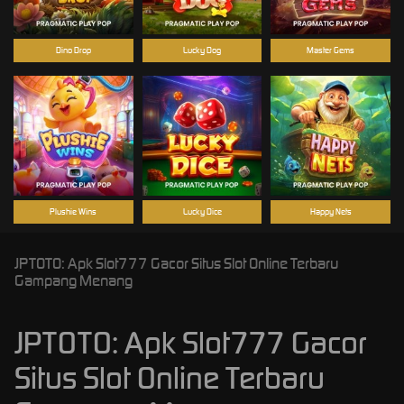
Dino Drop
Lucky Dog
Master Gems
Plushie Wins
Lucky Dice
Happy Nets
JPTOTO: Apk Slot777 Gacor Situs Slot Online Terbaru
Gampang Menang
JPTOTO: Apk Slot777 Gacor
Situs Slot Online Terbaru