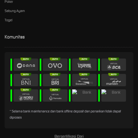
Poker
Sabung Ayam
Togel
Komunitas
* Selama bank maintenance dan bank offline deposit dan penarikan tidak dapat
diproses
Bersertifikasi Dari