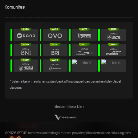
Komunitas
* Selama bank maintenance dan bank offline deposit dan penarikan tidak dapat
diproses
Bersertifikasi Dari
Tap Me!
©2026 JPTOTO menawarkan berbagai macam provider pilihan terbaik dan didukung oleh