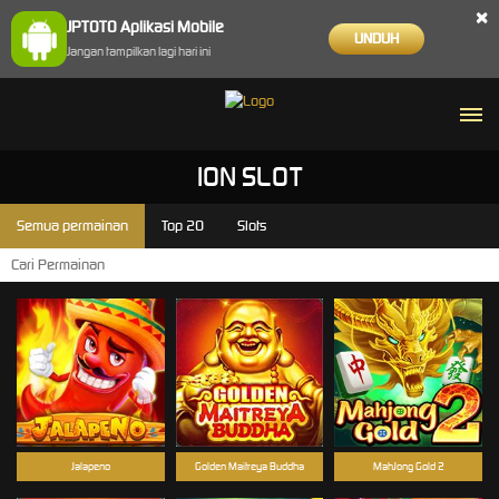
×
JPTOTO Aplikasi Mobile
UNDUH
Jangan tampilkan lagi hari ini
ION SLOT
Semua permainan
Top 20
Slots
Jalapeno
Golden Maitreya Buddha
MahJong Gold 2