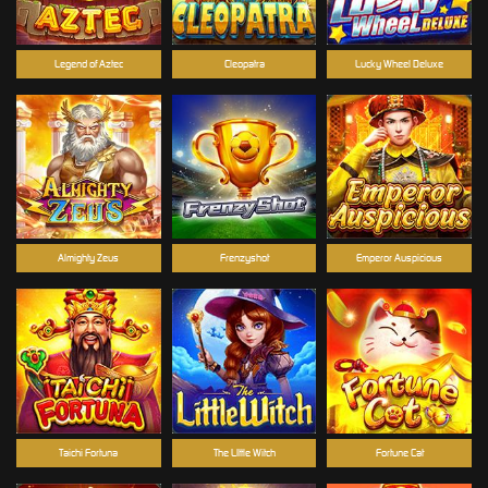
Legend of Aztec
Cleopatra
Lucky Wheel Deluxe
Almighty Zeus
Frenzyshot
Emperor Auspicious
Taichi Fortuna
The LIttle Witch
Fortune Cat