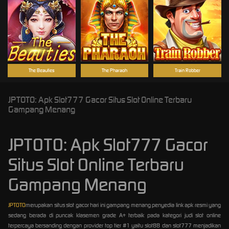
The Beauties
The Pharaoh
Train Robber
JPTOTO: Apk Slot777 Gacor Situs Slot Online Terbaru
Gampang Menang
JPTOTO: Apk Slot777 Gacor
Situs Slot Online Terbaru
Gampang Menang
JPTOTO
merupakan situs slot gacor hari ini gampang menang penyedia link apk resmi yang
sedang berada di puncak klasemen grade A+ terbaik pada kategori judi slot online
terpercaya bersanding dengan provider top tier #1 yaitu slot88 dan slot777 menjadikan