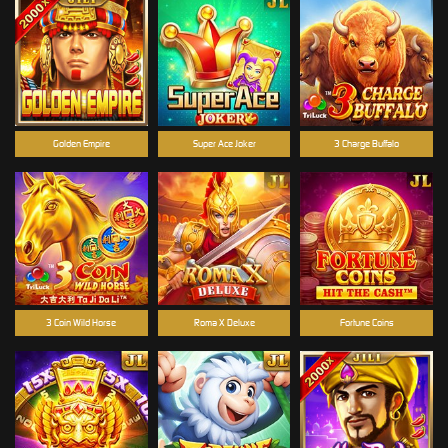
Golden Empire
Super Ace Joker
3 Charge Buffalo
3 Coin Wild Horse
Roma X Deluxe
Fortune Coins