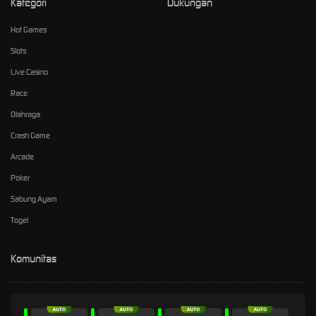
Kategori
Dukungan
Hot Games
Slots
Live Casino
Race
Olahraga
Crash Game
Arcade
Poker
Sabung Ayam
Togel
Komunitas