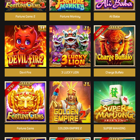
Fortune Gems 2
Fortune Monkey
Ali Baba
Devil Fire
3 LUCKY LION
Charge Buffalo
Fortune Gems
GOLDEN EMPIRE 2
SUPER MAHJONG