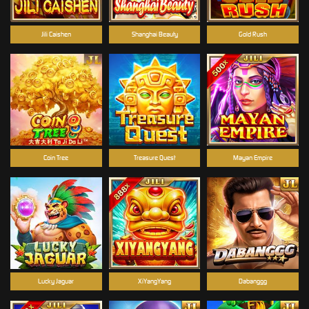
Jili Caishen
Shanghai Beauty
Gold Rush
Coin Tree
Treasure Quest
Mayan Empire
Lucky Jaguar
XiYangYang
Dabanggg