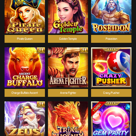
Pirate Queen
Golden Temple
Poseidon
Charge Buffalo Ascent
Arena Fighter
Crazy Pusher