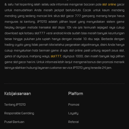
& satu hal terpenting ialah selalu ada informasi mengenai bocoran pola
slot online
gacor
untuk memudahkan Anda meraih jackpot bertubi-tubi. Cocok untuk kaum mendang
mending yang sedang mencari link situs slot gacor 777 gampang menang tanpa harus
menguras isi kantong, JPTOTO adalah pilihan tepat yang menyediakan sistem game
fairplay dengan metode transaksi slot depo 10k via qris termurah sejagad raya cukup
download apk terbaru slot777 versi android Anda sudah bisa meraih banyak keuntungan
besar hingga puluhan juta rupiah hanya dengan modal 10 ribu saja. Berbeda dengan
trading crypto yang tidak pernah kita ketahui pergerakan algoritmanya, disini Anda hanya
cukup menyalurkan hobi bermain game di apk slot online pasti untung seperti zeus slot,
gates of olympus, mahjong ways,
slot777
, olympus 1000, dan masih banyak lagi pilihan
game slot gacor hari ini. Untuk informasi lebih lanjut mengenai bonus dan promosi menarik
lainnya silahkan hubungi layanan customer service JPTOTO yang tersedia 24 jam.
Kebijaksanaan
Platform
Tentang JPTOTO
Promosi
Responsible Gambling
Loyalty
Pusat Bantuan
Referral