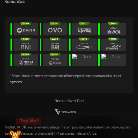
Komunitas
* Selama bank maintenance dan bank offline deposit dan penarikan tidak dapat
diproses
Bersertifikasi Dari
Tap Me!
©2026 JPTOTO menawarkan berbagai macam provider pilihan terbaik dan didukung oleh
Layanan Pelanggan profesional 24/7 yang siap melayani Anda.