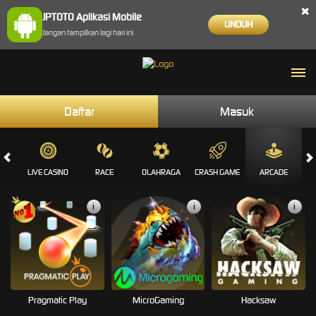
×
JPTOTO Aplikasi Mobile
UNDUH
Jangan tampilkan lagi hari ini
Daftar
Masuk
S
LIVE CASINO
RACE
OLAHRAGA
CRASH GAME
ARCADE
i
i
i
Pragmatic Play
MicroGaming
Hacksaw