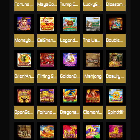
Fortune Treasure
MayaGoldCrazy
Trump Card
LuckySeven
Blossom of Wealth
Moneybags Man 2
CaiShen Coming
Legendary5
The Llama Adventure
DoubleWilds
OrientAnimals
Flirting Scholar Tang
GoldenDisco
Mahjong
Beauty And The Kingdom
OpenSesameII
Fortune Neko
DragonsGate
Elemental Link Fire
Spindrift