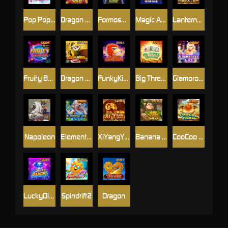
Pop Pop Candy
Dragon Soar - Hyper Wild
Formosa Bear
Magic Ace WILD LOCK
LanternWealth
Fruity Bonanza
Dragon Warrior
FunkyKingKong
Big Three Dragons
Glamorous Girl
Napoleon
Elemental Link Water
XiYangYang
Banana Saga
CooCoo Farm
LuckyDiamond
Spindrift2
Dragon