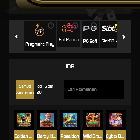
i
i
i
i
i
Facha
Fat Panda
Slot88 x PP
PG Soft
Pragmatic Play
JDB
Semua
Top
Slots
permainan
20
Golden Hoof Quest
Derby King
Poseidon
Wild Bronco
Cyber Bounty 4096