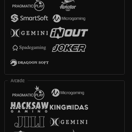
Arcade