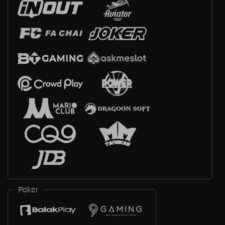
Poker