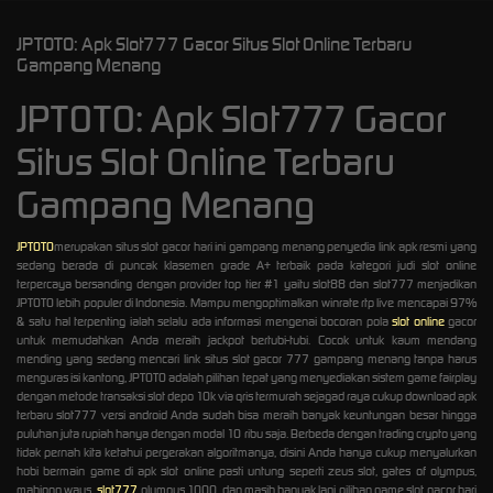
JPTOTO: Apk Slot777 Gacor Situs Slot Online Terbaru
Gampang Menang
JPTOTO: Apk Slot777 Gacor
Situs Slot Online Terbaru
Gampang Menang
JPTOTO
merupakan situs slot gacor hari ini gampang menang penyedia link apk resmi yang
sedang berada di puncak klasemen grade A+ terbaik pada kategori judi slot online
terpercaya bersanding dengan provider top tier #1 yaitu slot88 dan slot777 menjadikan
JPTOTO lebih populer di Indonesia. Mampu mengoptimalkan winrate rtp live mencapai 97%
& satu hal terpenting ialah selalu ada informasi mengenai bocoran pola
slot online
gacor
untuk memudahkan Anda meraih jackpot bertubi-tubi. Cocok untuk kaum mendang
mending yang sedang mencari link situs slot gacor 777 gampang menang tanpa harus
menguras isi kantong, JPTOTO adalah pilihan tepat yang menyediakan sistem game fairplay
dengan metode transaksi slot depo 10k via qris termurah sejagad raya cukup download apk
terbaru slot777 versi android Anda sudah bisa meraih banyak keuntungan besar hingga
puluhan juta rupiah hanya dengan modal 10 ribu saja. Berbeda dengan trading crypto yang
tidak pernah kita ketahui pergerakan algoritmanya, disini Anda hanya cukup menyalurkan
hobi bermain game di apk slot online pasti untung seperti zeus slot, gates of olympus,
mahjong ways,
slot777
, olympus 1000, dan masih banyak lagi pilihan game slot gacor hari