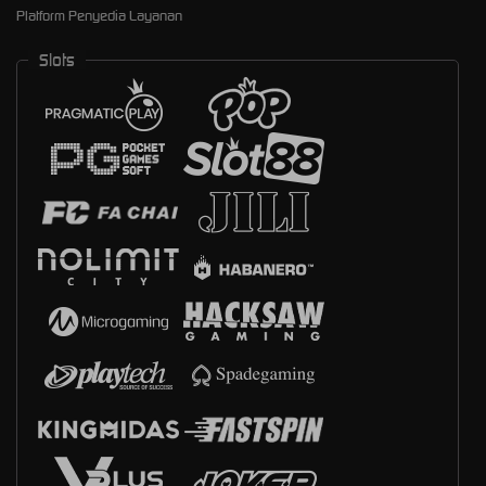
Platform Penyedia Layanan
Slots