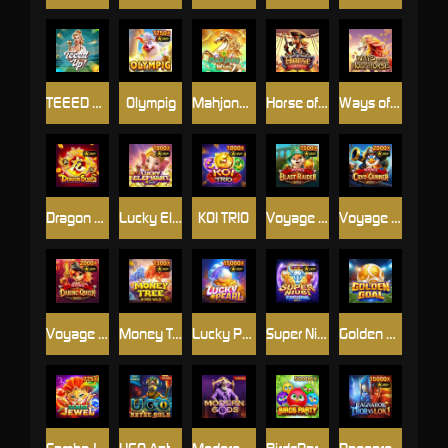
TEEED UP!
Olympig
Mahjong Wins
Horse of Bounty
Ways of the Holy Horse
Dragon Soar
Lucky Elephant X-Huge
KOI TRIO
Voyage of Blast Raider X-Lock
Voyage of Cryo Gunner X-Lock
Voyage of Daring Queen X-Lock
Money Tree - Hyper Wild
Lucky Pearl
Super Niubi Fortune X-Huge
Golden Goal