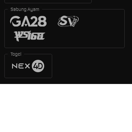
Sabung Ayam
Togel