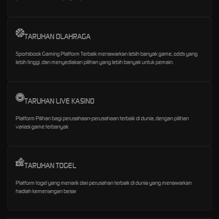
TARUHAN OLAHRAGA
Sportsbook Gaming Platform Terbaik menawarkan lebih banyak game, odds yang
lebih tinggi, dan menyediakan pilihan yang lebih banyak untuk pemain.
TARUHAN LIVE KASINO
Platform Pilihan bagi perusahaan-perusahaan terbaik di dunia, dengan pilihan
variasi game terbanyak
TARUHAN TOGEL
Platform togel yang menarik dari perusahan terbaik di dunia yang menawarkan
hadiah kemenangan besar