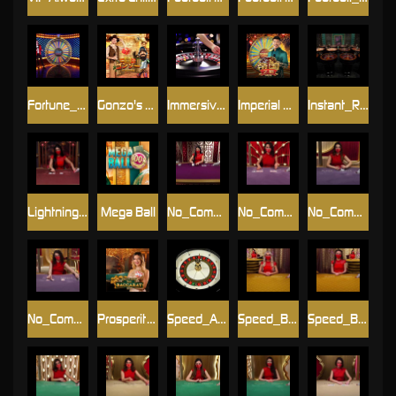
Fortune_Wheel
Gonzo's Treasure Map
Immersive_Roulette
Imperial Quest
Instant_Roulette
Lightning_Baccarat
Mega Ball
No_Comm_Baccarat
No_Comm_Speed_Baccarat_A
No_Comm_Speed_Baccarat_B
No_Comm_Speed_Baccarat_C
Prosperity Tree Baccarat
Speed_Auto_Roulette
Speed_Baccarat_A
Speed_Baccarat_B