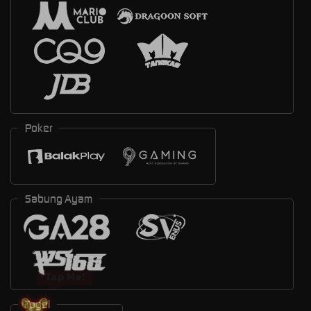
Poker
Sabung Ayam
Tap Me!
Togel