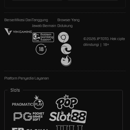
Bersertifikasi Dari
Tanggung
Browser Yang
Jawab Bermain
Didukung
©2026 JPTOTO. Hak cipta
dilindungi | 18+
Platform Penyedia Layanan
Slots