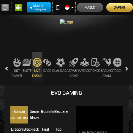
Main di
MASUK
DAFTAR
Telegram
HOT
SLOTS
LIVE
RACE
OLAHRAGA
CRASH
ARCADE
POKER
SABUNG
TOGEL
PROMO
GAMES
CASINO
GAME
AYAM
EVO GAMING
Semua
Game
Roulette
Baccarat
permainan
Show
Dragon
Blackjack
First
Top