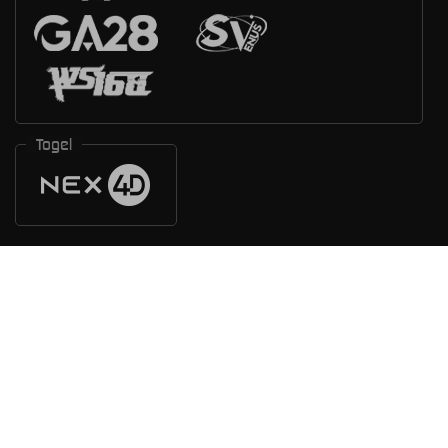
Togel