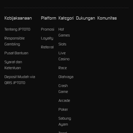
Kebijaksanaan
Platform
Kategori
Dukungan
Komunitas
Tentang JPTOTO
Promosi
Hot
Games
Responsible
Loyalty
Gambling
Slots
Referral
Pusat Bantuan
Live
Casino
Syarat dan
Ketentuan
Race
Deposit Mudah via
Olahraga
QRIS JPTOTO
Crash
Game
Arcade
Poker
Sabung
Ayam