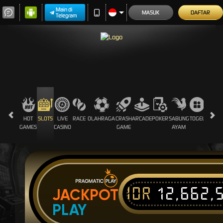
Main di
MASUK
DAFTAR
Telegram
HOT
SLOTS
LIVE
RACE
OLAHRAGA
CRASH
ARCADE
POKER
SABUNG
TOGEL
PROMO
GAMES
CASINO
GAME
AYAM
IDR
12,662,
JACKPOT
PLAY