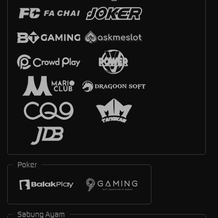
Poker
Sabung Ayam