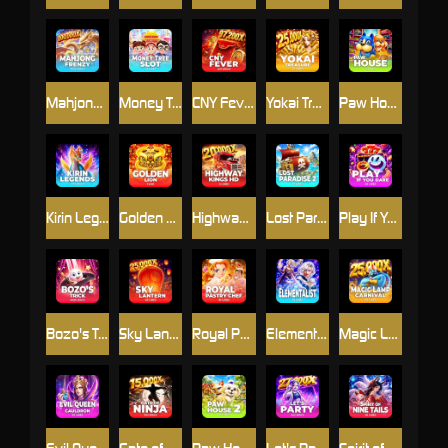
Mahjong Frenzy : Tiles of Fortunes
Money Tree Slot
CNY Fever
Yokai Treasure
Paw House
Kirin Legends
Golden Lion
Highway Kings HD
Lost Paradise 2
Play If You Dare
Bozo's Trick
Sky Lantern
Royal Pastry Chef
Elementalist
Magic Lamp Carnival