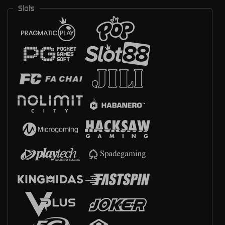
Slots