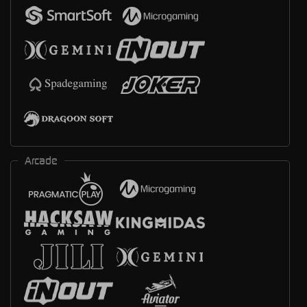
Arcade