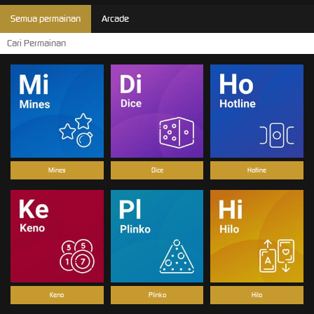
Semua permainan
Arcade
Mines
Dice
Hotline
Keno
Plinko
Hilo