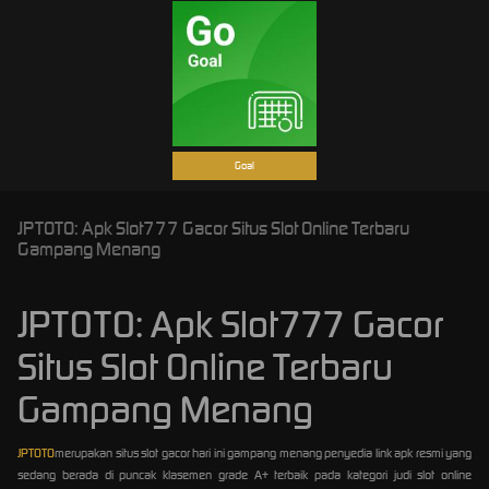
Goal
JPTOTO: Apk Slot777 Gacor Situs Slot Online Terbaru
Gampang Menang
JPTOTO: Apk Slot777 Gacor
Situs Slot Online Terbaru
Gampang Menang
JPTOTO
merupakan situs slot gacor hari ini gampang menang penyedia link apk resmi yang
sedang berada di puncak klasemen grade A+ terbaik pada kategori judi slot online