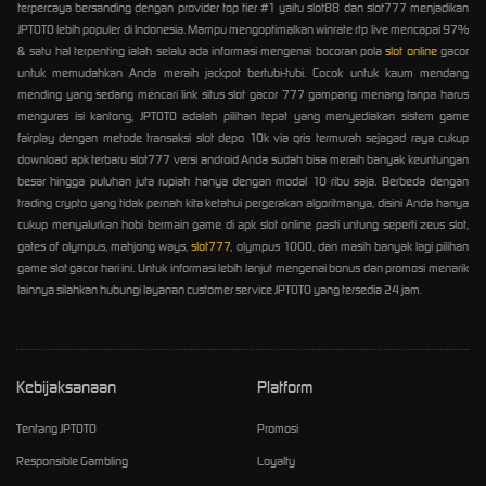
terpercaya bersanding dengan provider top tier #1 yaitu slot88 dan slot777 menjadikan
JPTOTO lebih populer di Indonesia. Mampu mengoptimalkan winrate rtp live mencapai 97%
& satu hal terpenting ialah selalu ada informasi mengenai bocoran pola
slot online
gacor
untuk memudahkan Anda meraih jackpot bertubi-tubi. Cocok untuk kaum mendang
mending yang sedang mencari link situs slot gacor 777 gampang menang tanpa harus
menguras isi kantong, JPTOTO adalah pilihan tepat yang menyediakan sistem game
fairplay dengan metode transaksi slot depo 10k via qris termurah sejagad raya cukup
download apk terbaru slot777 versi android Anda sudah bisa meraih banyak keuntungan
besar hingga puluhan juta rupiah hanya dengan modal 10 ribu saja. Berbeda dengan
trading crypto yang tidak pernah kita ketahui pergerakan algoritmanya, disini Anda hanya
cukup menyalurkan hobi bermain game di apk slot online pasti untung seperti zeus slot,
gates of olympus, mahjong ways,
slot777
, olympus 1000, dan masih banyak lagi pilihan
game slot gacor hari ini. Untuk informasi lebih lanjut mengenai bonus dan promosi menarik
lainnya silahkan hubungi layanan customer service JPTOTO yang tersedia 24 jam.
Kebijaksanaan
Platform
Tentang JPTOTO
Promosi
Responsible Gambling
Loyalty