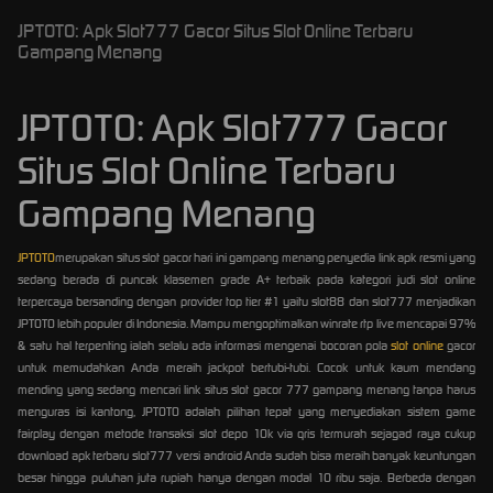
JPTOTO: Apk Slot777 Gacor Situs Slot Online Terbaru
Gampang Menang
JPTOTO: Apk Slot777 Gacor
Situs Slot Online Terbaru
Gampang Menang
JPTOTO
merupakan situs slot gacor hari ini gampang menang penyedia link apk resmi yang
sedang berada di puncak klasemen grade A+ terbaik pada kategori judi slot online
terpercaya bersanding dengan provider top tier #1 yaitu slot88 dan slot777 menjadikan
JPTOTO lebih populer di Indonesia. Mampu mengoptimalkan winrate rtp live mencapai 97%
& satu hal terpenting ialah selalu ada informasi mengenai bocoran pola
slot online
gacor
untuk memudahkan Anda meraih jackpot bertubi-tubi. Cocok untuk kaum mendang
mending yang sedang mencari link situs slot gacor 777 gampang menang tanpa harus
menguras isi kantong, JPTOTO adalah pilihan tepat yang menyediakan sistem game
fairplay dengan metode transaksi slot depo 10k via qris termurah sejagad raya cukup
download apk terbaru slot777 versi android Anda sudah bisa meraih banyak keuntungan
besar hingga puluhan juta rupiah hanya dengan modal 10 ribu saja. Berbeda dengan