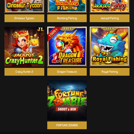
Dinosaur Tycoon
Bombing Fishing
Jackpot Fishing
Crazy Hunter 2
Dragon Treasure
Royal Fishing
FORTUNE ZOMBIE