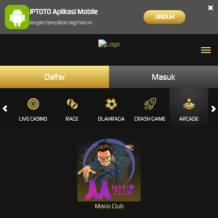
×
JPTOTO Aplikasi Mobile
UNDUH
Jangan tampilkan lagi hari ini
Daftar
Masuk
S
LIVE CASINO
RACE
OLAHRAGA
CRASH GAME
ARCADE
Mario Club