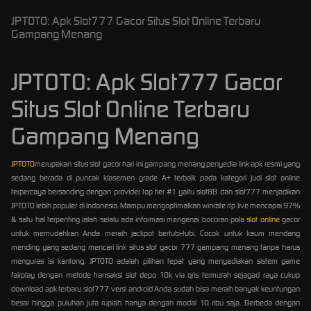
JPTOTO: Apk Slot777 Gacor Situs Slot Online Terbaru
Gampang Menang
JPTOTO: Apk Slot777 Gacor
Situs Slot Online Terbaru
Gampang Menang
JPTOTO
merupakan situs slot gacor hari ini gampang menang penyedia link apk resmi yang
sedang berada di puncak klasemen grade A+ terbaik pada kategori judi slot online
terpercaya bersanding dengan provider top tier #1 yaitu slot88 dan slot777 menjadikan
JPTOTO lebih populer di Indonesia. Mampu mengoptimalkan winrate rtp live mencapai 97%
& satu hal terpenting ialah selalu ada informasi mengenai bocoran pola
slot online
gacor
untuk memudahkan Anda meraih jackpot bertubi-tubi. Cocok untuk kaum mendang
mending yang sedang mencari link situs slot gacor 777 gampang menang tanpa harus
menguras isi kantong, JPTOTO adalah pilihan tepat yang menyediakan sistem game
fairplay dengan metode transaksi slot depo 10k via qris termurah sejagad raya cukup
download apk terbaru slot777 versi android Anda sudah bisa meraih banyak keuntungan
besar hingga puluhan juta rupiah hanya dengan modal 10 ribu saja. Berbeda dengan