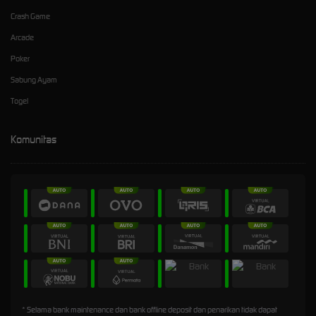
Crash Game
Arcade
Poker
Sabung Ayam
Togel
Komunitas
* Selama bank maintenance dan bank offline deposit dan penarikan tidak dapat