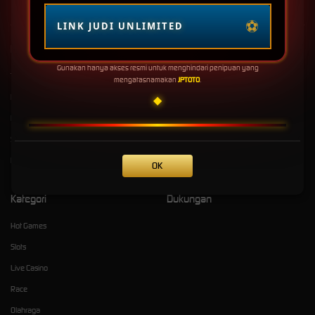
⚽
LINK JUDI UNLIMITED
Kebijaksanaan
Platform
Gunakan hanya akses resmi untuk menghindari penipuan yang
Tentang JPTOTO
Promosi
mengatasnamakan
JPTOTO
.
Responsible Gambling
Loyalty
◆
Pusat Bantuan
Referral
Syarat dan Ketentuan
Deposit Mudah via QRIS JPTOTO
OK
Kategori
Dukungan
Hot Games
Slots
Live Casino
Race
Olahraga