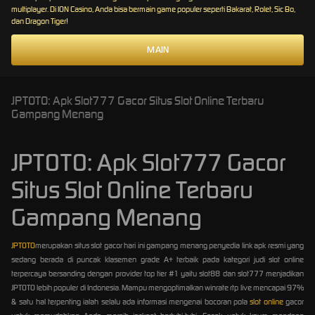
multiplayer. Di ION Casino, Anda bisa bermain game populer seperti Bakarat, Rolet, Sic Bo,
dan Dragon Tiger!
MAIN
JPTOTO: Apk Slot777 Gacor Situs Slot Online Terbaru
Gampang Menang
JPTOTO: Apk Slot777 Gacor
Situs Slot Online Terbaru
Gampang Menang
JPTOTO
merupakan situs slot gacor hari ini gampang menang penyedia link apk resmi yang
sedang berada di puncak klasemen grade A+ terbaik pada kategori judi slot online
terpercaya bersanding dengan provider top tier #1 yaitu slot88 dan slot777 menjadikan
JPTOTO lebih populer di Indonesia. Mampu mengoptimalkan winrate rtp live mencapai 97%
& satu hal terpenting ialah selalu ada informasi mengenai bocoran pola
slot online
gacor