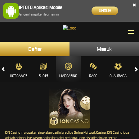
×
JPTOTO Aplikasi Mobile
UNDUH
Jangan tampilkan lagi hari ini
Daftar
Masuk
HOT GAMES
SLOTS
LIVE CASINO
RACE
OLAHRAGA
CRA
ION Casino merupakan singkatan dari Interactive Online Network Casino. ION Casino juga
adalah pelopor live kasino daring interaktif pertama yang bisa dimainkan secara