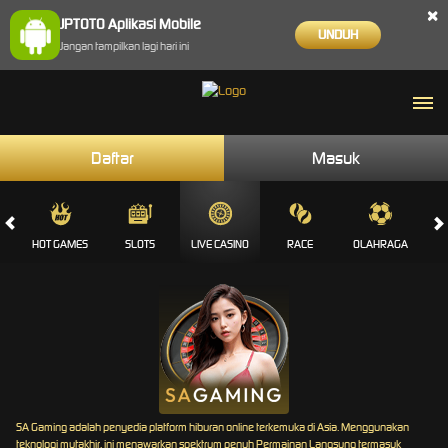
×
JPTOTO Aplikasi Mobile
UNDUH
Jangan tampilkan lagi hari ini
Daftar
Masuk
HOT GAMES
SLOTS
LIVE CASINO
RACE
OLAHRAGA
CRA
SA Gaming adalah penyedia platform hiburan online terkemuka di Asia. Menggunakan
teknologi mutakhir, ini menawarkan spektrum penuh Permainan Langsung termasuk