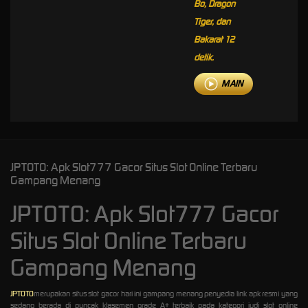
Bo, Dragon
Tiger, dan
Bakarat 12
detik.
MAIN
JPTOTO: Apk Slot777 Gacor Situs Slot Online Terbaru
Gampang Menang
JPTOTO: Apk Slot777 Gacor
Situs Slot Online Terbaru
Gampang Menang
JPTOTO
merupakan situs slot gacor hari ini gampang menang penyedia link apk resmi yang
sedang berada di puncak klasemen grade A+ terbaik pada kategori judi slot online