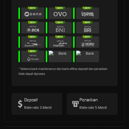
* Selama bank maintenance dan bank offline deposit dan penarikan
tidak dapat diproses
Deposit
Penarikan
Rata-rata 3 Menit
Rata-rata 5 Menit