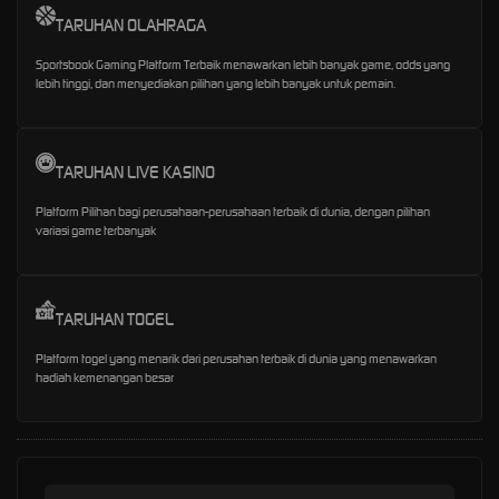
TARUHAN OLAHRAGA
Sportsbook Gaming Platform Terbaik menawarkan lebih banyak game, odds yang
lebih tinggi, dan menyediakan pilihan yang lebih banyak untuk pemain.
TARUHAN LIVE KASINO
Platform Pilihan bagi perusahaan-perusahaan terbaik di dunia, dengan pilihan
variasi game terbanyak
TARUHAN TOGEL
Platform togel yang menarik dari perusahan terbaik di dunia yang menawarkan
hadiah kemenangan besar