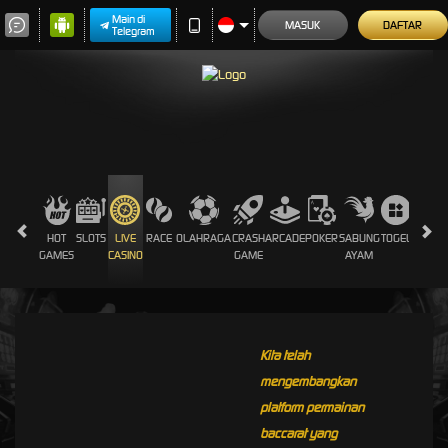
Main di
MASUK
DAFTAR
Telegram
HOT
SLOTS
LIVE
RACE
OLAHRAGA
CRASH
ARCADE
POKER
SABUNG
TOGEL
PROMO
GAMES
CASINO
GAME
AYAM
Kita telah
mengembangkan
platform permainan
baccarat yang