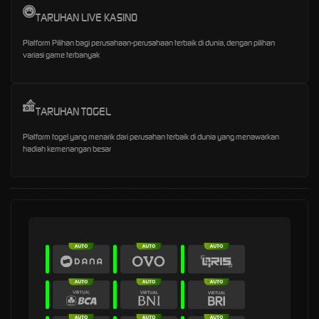
TARUHAN LIVE KASINO
Platform Pilihan bagi perusahaan-perusahaan terbaik di dunia, dengan pilihan
variasi game terbanyak
TARUHAN TOGEL
Platform togel yang menarik dari perusahan terbaik di dunia yang menawarkan
hadiah kemenangan besar