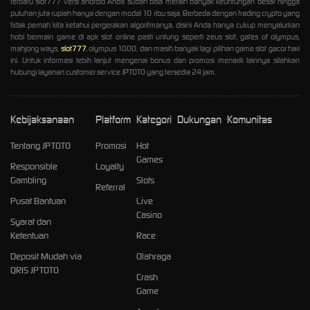
terbaru slot777 versi android Anda sudah bisa meraih banyak keuntungan besar hingga
puluhan juta rupiah hanya dengan modal 10 ribu saja. Berbeda dengan trading crypto yang
tidak pernah kita ketahui pergerakan algoritmanya, disini Anda hanya cukup menyalurkan
hobi bermain game di apk slot online pasti untung seperti zeus slot, gates of olympus,
mahjong ways,
slot777
, olympus 1000, dan masih banyak lagi pilihan game slot gacor hari
ini. Untuk informasi lebih lanjut mengenai bonus dan promosi menarik lainnya silahkan
hubungi layanan customer service JPTOTO yang tersedia 24 jam.
Kebijaksanaan
Platform
Kategori
Dukungan
Komunitas
Tentang JPTOTO
Promosi
Hot
Games
Responsible
Loyalty
Gambling
Slots
Referral
Pusat Bantuan
Live
Casino
Syarat dan
Ketentuan
Race
Deposit Mudah via
Olahraga
QRIS JPTOTO
Crash
Game