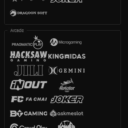
Arcade