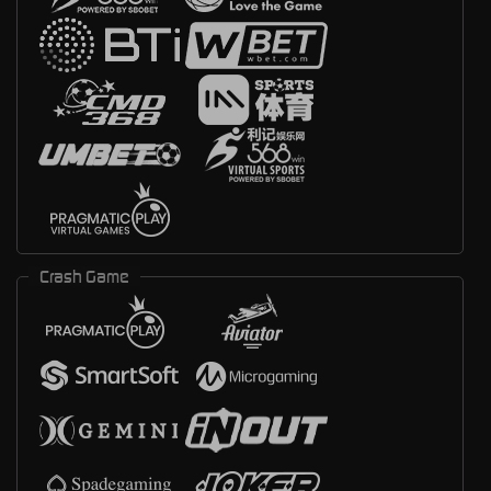
Crash Game