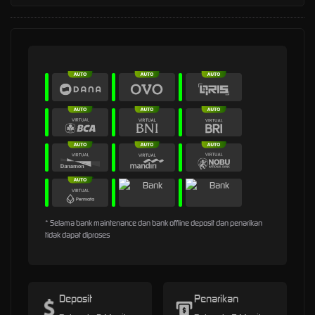
* Selama bank maintenance dan bank offline deposit dan penarikan
tidak dapat diproses
Deposit
Penarikan