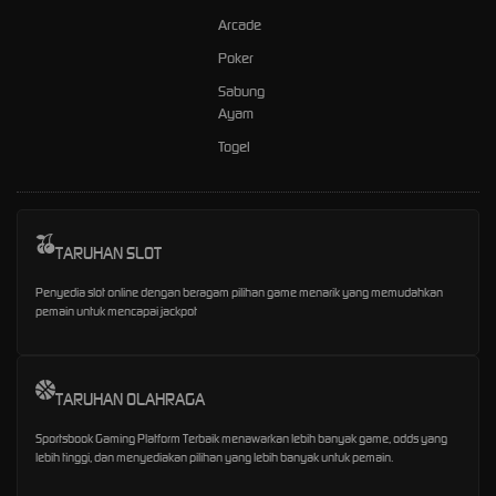
Arcade
Poker
Sabung
Ayam
Togel
TARUHAN SLOT
Penyedia slot online dengan beragam pilihan game menarik yang memudahkan
pemain untuk mencapai jackpot
TARUHAN OLAHRAGA
Sportsbook Gaming Platform Terbaik menawarkan lebih banyak game, odds yang
lebih tinggi, dan menyediakan pilihan yang lebih banyak untuk pemain.