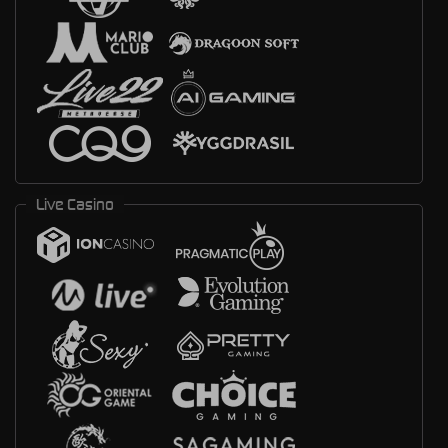
Live Casino