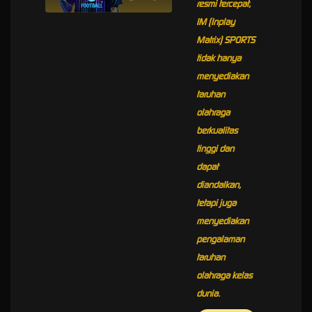
resmi tercepat,
IM (Inplay
Matrix) SPORTS
tidak hanya
menyediakan
taruhan
olahraga
berkualitas
tinggi dan
dapat
diandalkan,
tetapi juga
menyediakan
pengalaman
taruhan
olahraga kelas
dunia.