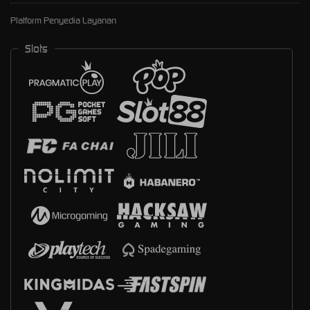
Platform Penyedia Layanan
Slots