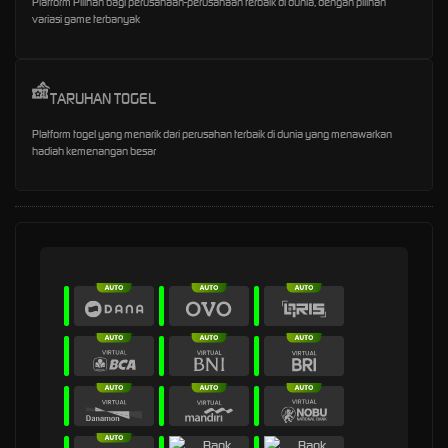
Platform Pilihan bagi perusahaan-perusahaan terbaik di dunia, dengan pilihan
variasi game terbanyak
TARUHAN TOGEL
Platform togel yang menarik dari perusahan terbaik di dunia yang menawarkan
hadiah kemenangan besar