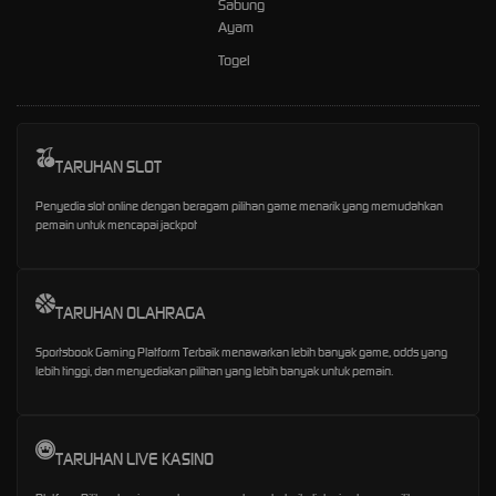
Sabung
Ayam
Togel
TARUHAN SLOT
Penyedia slot online dengan beragam pilihan game menarik yang memudahkan
pemain untuk mencapai jackpot
TARUHAN OLAHRAGA
Sportsbook Gaming Platform Terbaik menawarkan lebih banyak game, odds yang
lebih tinggi, dan menyediakan pilihan yang lebih banyak untuk pemain.
TARUHAN LIVE KASINO