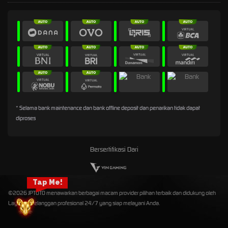
* Selama bank maintenance dan bank offline deposit dan penarikan tidak dapat
diproses
Bersertifikasi Dari
Tap Me!
©2026 JPTOTO menawarkan berbagai macam provider pilihan terbaik dan didukung oleh
Layanan Pelanggan profesional 24/7 yang siap melayani Anda.