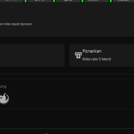
an tidak dapat diproses
Penarikan
Rata-rata 5 Menit
kung