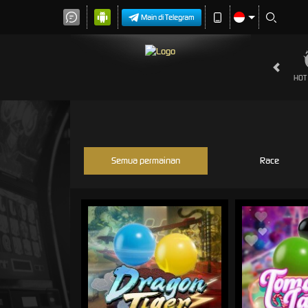
Main di Telegram
HOT
Semua permainan
Race