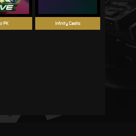
r PK
Infinity Castle