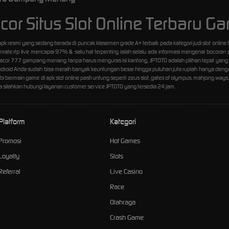
cor Situs Slot Online Terbaru
pk resmi yang sedang berada di puncak klasemen grade A+ terbaik pada kategori judi slot online 
ate rtp live mencapai 97% & satu hal terpenting ialah selalu ada informasi mengenai bocoran
acor 777 gampang menang tanpa harus menguras isi kantong, JPTOTO adalah pilihan tepat yang
android Anda sudah bisa meraih banyak keuntungan besar hingga puluhan juta rupiah hanya dengan
 bermain game di apk slot online pasti untung seperti zeus slot, gates of olympus, mahjong ways
nya silahkan hubungi layanan customer service JPTOTO yang tersedia 24 jam.
Platform
Kategori
Promosi
Hot Games
Loyalty
Slots
Referral
Live Casino
Race
Olahraga
Crash Game