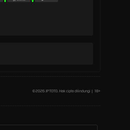
©2026 JPTOTO. Hak cipta dilindungi | 18+