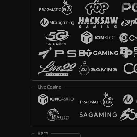
Live Casino
Race