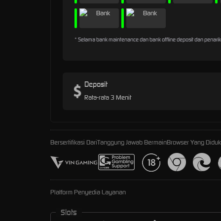
* Selama bank maintenance dan bank offline deposit dan penarik
Deposit
Rata-rata 3 Menit
Bersertifikasi Dari
Tanggung Jawab Bermain
Browser Yang Didu
Platform Penyedia Layanan
Slots