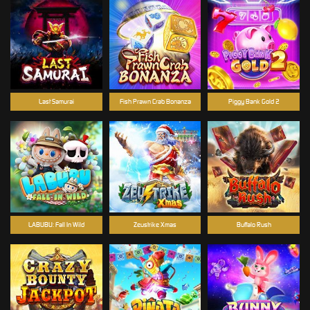
Last Samurai
Fish Prawn Crab Bonanza
Piggy Bank Gold 2
LABUBU: Fall In Wild
Zeustrike Xmas
Buffalo Rush