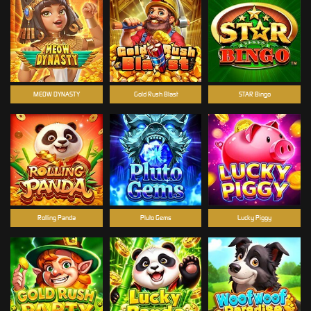
MEOW DYNASTY
Gold Rush Blast
STAR Bingo
Rolling Panda
Pluto Gems
Lucky Piggy