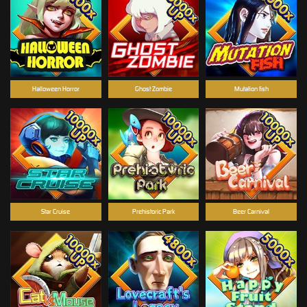
Halloween Horror
Ghost Zombie
Mutation fish
Star Cruise
Prehistoric Park
Beer Carnival