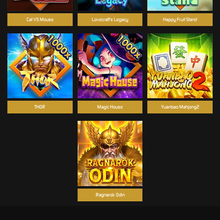
Cat VS Mouse
Lovecraft's Legacy
Happy Fruit Stand
THOR
Magic House
Yuanbao Mahjong2
Ragnarok Odin