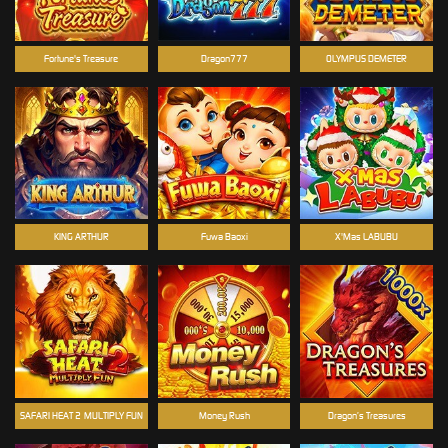
Fortune's Treasure
Dragon777
OLYMPUS DEMETER
KING ARTHUR
Fuwa Baoxi
X'Mas LABUBU
SAFARI HEAT 2-MULTIPLY FUN
Money Rush
Dragon’s Treasures