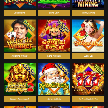
Deep Rising
Slime Gem
Infinity Mining
All for the Winner
Gong Xi Fa Cai
Sugar Bar
Mayan Adventure2
X'mas Gift City
777-CLASSIC STYLE