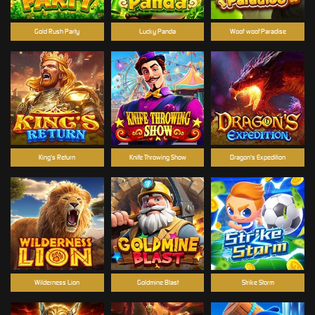
Gold Rush Party
Lucky Panda
Woof-woof Paradise
King's Return
Knife Throwing Show
Dragon's Expedition
Wilderness Lion
Goldmine Blast
Strike Storm