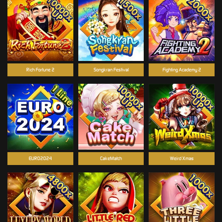
Rich Fortune 2
Songkran Festival
Fighting Academy 2
EURO2024
CakeMatch
Weird Xmas