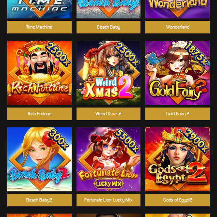
Time Machine
Beach Baby
Wonderland
Rich Fortune
Weird Xmas2
Gold Fairy 2
Beach Baby2
Fortunate Lion-Lucky Mix
Gods of Egypt2