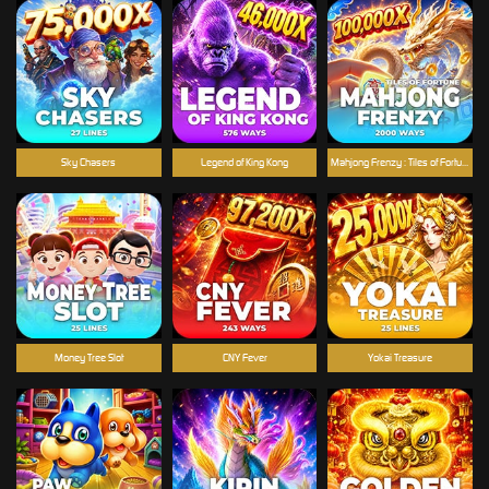
Sky Chasers
Legend of King Kong
Mahjong Frenzy : Tiles of Fortunes
Money Tree Slot
CNY Fever
Yokai Treasure