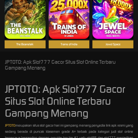
The Beanstalk
Trains of India
Jewel Space
JPTOTO: Apk Slot777 Gacor Situs Slot Online Terbaru
Gampang Menang
JPTOTO: Apk Slot777 Gacor
Situs Slot Online Terbaru
Gampang Menang
JPTOTO
merupakan situs slot gacor hari ini gampang menang penyedia link apk resmi yang
sedang berada di puncak klasemen grade A+ terbaik pada kategori judi slot online
terpercaya bersanding dengan provider top tier #1 yaitu slot88 dan slot777 menjadikan