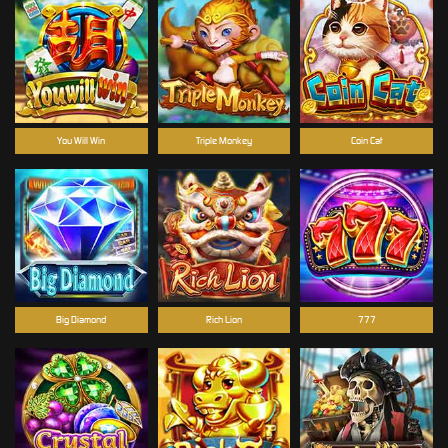
You Will Win
Triple Monkey
Coin Cat
Big Diamond
Rich Lion
777