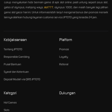
cukup menyalurkan hobi bermain game di apk slot online pasti untung seperti zeus slot,
gates of olympus, mahjong ways,
slot777
, olympus 1000, dan masih banyak lagi pilihan
game slot gacor hari ini. Untuk informasi lebih lanjut mengenai bonus dan promosi menarik
lainnya silahkan hubungi layanan customer service JPTOTO yang tersedia 24 jam.
Kebijaksanaan
Platform
Tentang JPTOTO
Promosi
Responsible Gambling
Loyalty
Pusat Bantuan
Referral
Syarat dan Ketentuan
Deposit Mudah via QRIS JPTOTO
Kategori
Dukungan
Hot Games
Slots