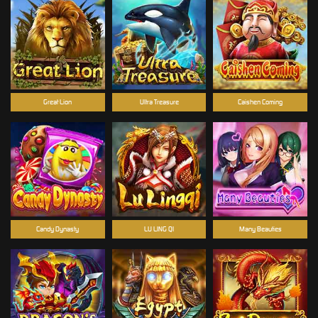
Great Lion
Ultra Treasure
Caishen Coming
Candy Dynasty
LU LING QI
Many Beauties