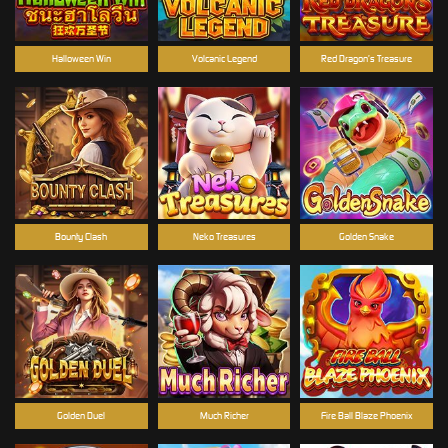
Halloween Win
Volcanic Legend
Red Dragon’s Treasure
Bounty Clash
Neko Treasures
Golden Snake
Golden Duel
Much Richer
Fire Ball Blaze Phoenix