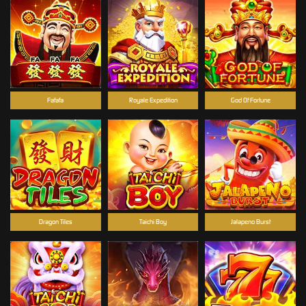
Fafafa
Royale Expedition
God Of Fortune
Dragon Tiles
Taichi Boy
Jalapeno Burst