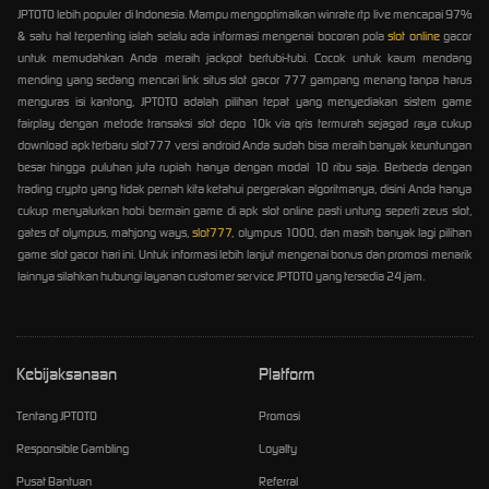
JPTOTO lebih populer di Indonesia. Mampu mengoptimalkan winrate rtp live mencapai 97%
& satu hal terpenting ialah selalu ada informasi mengenai bocoran pola
slot online
gacor
untuk memudahkan Anda meraih jackpot bertubi-tubi. Cocok untuk kaum mendang
mending yang sedang mencari link situs slot gacor 777 gampang menang tanpa harus
menguras isi kantong, JPTOTO adalah pilihan tepat yang menyediakan sistem game
fairplay dengan metode transaksi slot depo 10k via qris termurah sejagad raya cukup
download apk terbaru slot777 versi android Anda sudah bisa meraih banyak keuntungan
besar hingga puluhan juta rupiah hanya dengan modal 10 ribu saja. Berbeda dengan
trading crypto yang tidak pernah kita ketahui pergerakan algoritmanya, disini Anda hanya
cukup menyalurkan hobi bermain game di apk slot online pasti untung seperti zeus slot,
gates of olympus, mahjong ways,
slot777
, olympus 1000, dan masih banyak lagi pilihan
game slot gacor hari ini. Untuk informasi lebih lanjut mengenai bonus dan promosi menarik
lainnya silahkan hubungi layanan customer service JPTOTO yang tersedia 24 jam.
Kebijaksanaan
Platform
Tentang JPTOTO
Promosi
Responsible Gambling
Loyalty
Pusat Bantuan
Referral