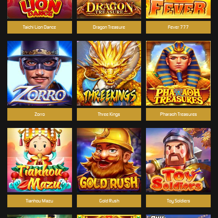
Taichi Lion Dance
Dragon Treasure
Fever 777
Zorro
Three Kings
Pharaoh Treasures
Tianhou Mazu
Gold Rush
Toy Soldiers