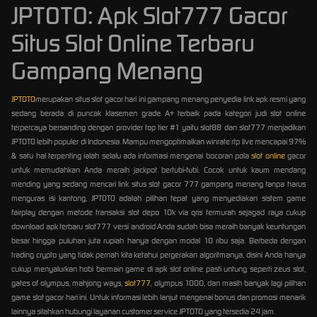
JPTOTO: Apk Slot777 Gacor
Situs Slot Online Terbaru
Gampang Menang
JPTOTO
merupakan situs slot gacor hari ini gampang menang penyedia link apk resmi yang
sedang berada di puncak klasemen grade A+ terbaik pada kategori judi slot online
terpercaya bersanding dengan provider top tier #1 yaitu slot88 dan slot777 menjadikan
JPTOTO lebih populer di Indonesia. Mampu mengoptimalkan winrate rtp live mencapai 97%
& satu hal terpenting ialah selalu ada informasi mengenai bocoran pola
slot online
gacor
untuk memudahkan Anda meraih jackpot bertubi-tubi. Cocok untuk kaum mendang
mending yang sedang mencari link situs slot gacor 777 gampang menang tanpa harus
menguras isi kantong, JPTOTO adalah pilihan tepat yang menyediakan sistem game
fairplay dengan metode transaksi slot depo 10k via qris termurah sejagad raya cukup
download apk terbaru slot777 versi android Anda sudah bisa meraih banyak keuntungan
besar hingga puluhan juta rupiah hanya dengan modal 10 ribu saja. Berbeda dengan
trading crypto yang tidak pernah kita ketahui pergerakan algoritmanya, disini Anda hanya
cukup menyalurkan hobi bermain game di apk slot online pasti untung seperti zeus slot,
gates of olympus, mahjong ways,
slot777
, olympus 1000, dan masih banyak lagi pilihan
game slot gacor hari ini. Untuk informasi lebih lanjut mengenai bonus dan promosi menarik
lainnya silahkan hubungi layanan customer service JPTOTO yang tersedia 24 jam.