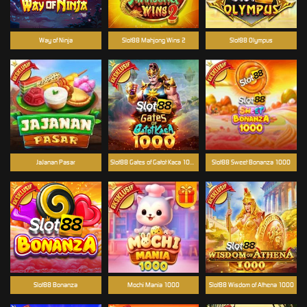
Way of Ninja
Slot88 Mahjong Wins 2
Slot88 Olympus
JaJanan Pasar
Slot88 Gates of Gatot Kaca 1000
Slot88 Sweet Bonanza 1000
Slot88 Bonanza
Mochi Mania 1000
Slot88 Wisdom of Athena 1000