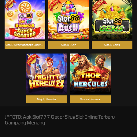
Slot88 Sweet Bonanza Super Scatter
Slot88 Rush
Slot88 Gems
Mighty Hercules
Thor vs Hercules
JPTOTO: Apk Slot777 Gacor Situs Slot Online Terbaru
Gampang Menang