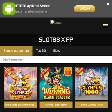
×
JPTOTO Aplikasi Mobile
UNDUH
Jangan tampilkan lagi hari ini
SLOT88 X PP
Semua permainan
Top 20
Slots
Slot88 Gates of Olympus Super Scatter
Wukong - Black Scatter
Slot88 Olympus 1000