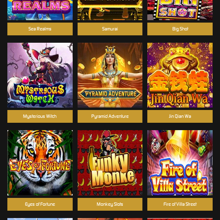
Sea Realms
Samurai
Big Shot
Mysterious Witch
Pyramid Adventure
Jin Qian Wa
Eyes of Fortune
Monkey Slots
Fire of Villa Street