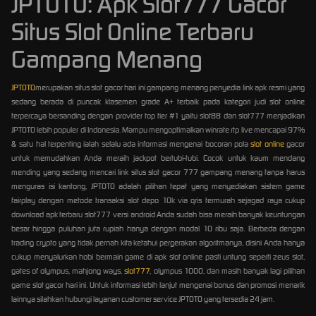
JPTOTO: Apk Slot777 Gacor
Situs Slot Online Terbaru
Gampang Menang
JPTOTO
merupakan situs slot gacor hari ini gampang menang penyedia link apk resmi yang
sedang berada di puncak klasemen grade A+ terbaik pada kategori judi slot online
terpercaya bersanding dengan provider top tier #1 yaitu slot88 dan slot777 menjadikan
JPTOTO lebih populer di Indonesia. Mampu mengoptimalkan winrate rtp live mencapai 97%
& satu hal terpenting ialah selalu ada informasi mengenai bocoran pola
slot online
gacor
untuk memudahkan Anda meraih jackpot bertubi-tubi. Cocok untuk kaum mendang
mending yang sedang mencari link situs slot gacor 777 gampang menang tanpa harus
menguras isi kantong, JPTOTO adalah pilihan tepat yang menyediakan sistem game
fairplay dengan metode transaksi slot depo 10k via qris termurah sejagad raya cukup
download apk terbaru slot777 versi android Anda sudah bisa meraih banyak keuntungan
besar hingga puluhan juta rupiah hanya dengan modal 10 ribu saja. Berbeda dengan
trading crypto yang tidak pernah kita ketahui pergerakan algoritmanya, disini Anda hanya
cukup menyalurkan hobi bermain game di apk slot online pasti untung seperti zeus slot,
gates of olympus, mahjong ways,
slot777
, olympus 1000, dan masih banyak lagi pilihan
game slot gacor hari ini. Untuk informasi lebih lanjut mengenai bonus dan promosi menarik
lainnya silahkan hubungi layanan customer service JPTOTO yang tersedia 24 jam.