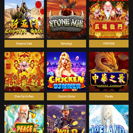
Emperor Gate
StoneAge
FORTUNE
Zhao Cai Jin Bao
Chjcken Djnner
Panda