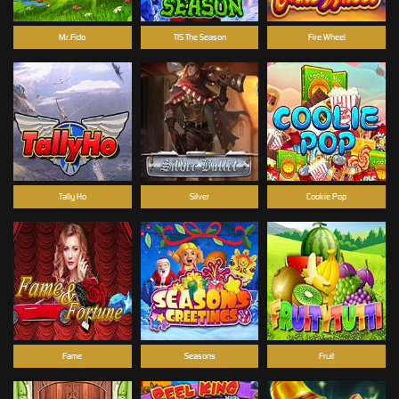
Mr.Fido
TIS The Season
Fire Wheel
Tally Ho
Silver
Cookie Pop
Fame
Seasons
Fruit