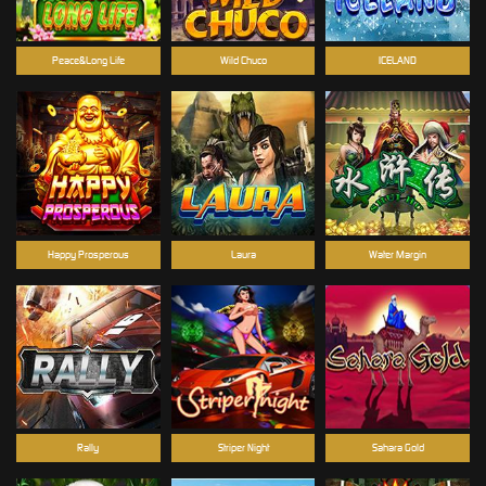
Peace&Long Life
Wild Chuco
ICELAND
Happy Prosperous
Laura
Water Margin
Rally
Striper Night
Sahara Gold