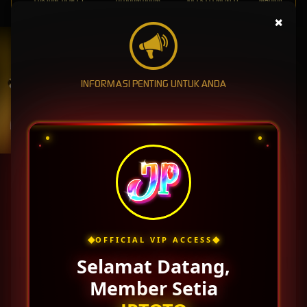
×
UNDUH
JPTOTO APP
Nikmati berbagai permainan dalam satu
genggaman
INFORMASI PENTING UNTUK ANDA
UNDUH
PANDUAN INSTALASI
◆
◆
OFFICIAL VIP ACCESS
JPTOTO: Apk Slot777 Gacor Situs Slot Online Terbaru
Selamat Datang,
Gampang Menang
Member Setia