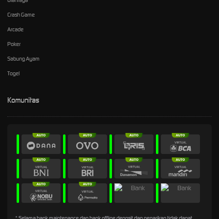
Crash Game
Arcade
Poker
Sabung Ayam
Togel
Komunitas
* Selama bank maintenance dan bank offline deposit dan penarikan tidak dapat