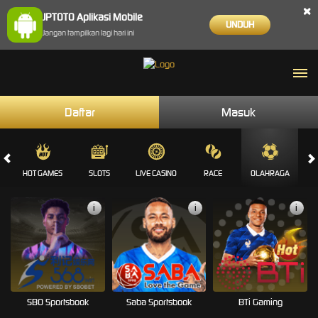
×
JPTOTO Aplikasi Mobile
UNDUH
Jangan tampilkan lagi hari ini
Daftar
Masuk
HOT GAMES
SLOTS
LIVE CASINO
RACE
OLAHRAGA
CRA
i
i
i
SBO Sportsbook
Saba Sportsbook
BTi Gaming